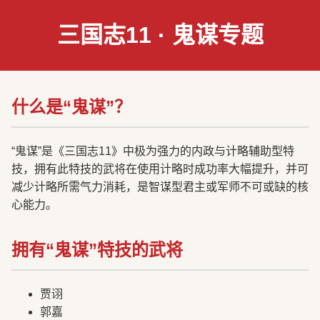
三国志11 · 鬼谋专题
什么是“鬼谋”？
“鬼谋”是《三国志11》中极为强力的内政与计略辅助型特
技，拥有此特技的武将在使用计略时成功率大幅提升，并可
减少计略所需气力消耗，是智谋型君主或军师不可或缺的核
心能力。
拥有“鬼谋”特技的武将
贾诩
郭嘉