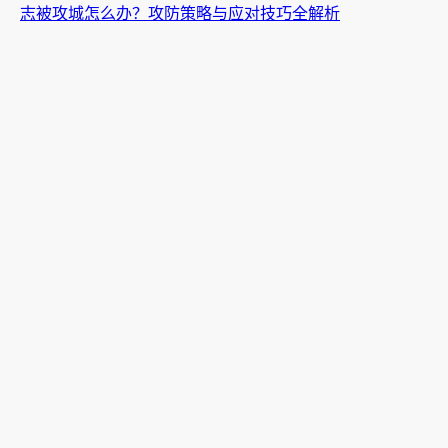
志被攻城怎么办？攻防策略与应对技巧全解析