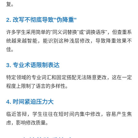
复。
2. 改写不彻底导致"伪降重"
许多学生采用简单的"同义词替换"或"调换语序"，但查重系
统越来越智能，能识别这种浅层修改，导致降重效果不
佳。
3. 专业术语限制表达
特定领域的专业词汇和固定搭配无法随意更改，这在一定
程度上限制了语言的多样性。
4. 时间紧迫压力大
临近答辩，学生往往在短时间内集中修改，容易产生焦
虑，影响修改质量。