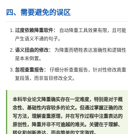
四、需要避免的误区
过度依赖降重软件：
自动降重工具效果有限，且可能
产生语义不通的句子。
语义扭曲的修改：
为降重而牺牲表达准确性和逻辑性
是本末倒置。
忽视查重报告：
仔细分析查重报告，针对性修改高重
复段落，而非盲目修改全文。
本科毕业论文降重确实存在一定难度，特别是对于概
念性、基础性内容较多的论文。但通过掌握正确的改
写方法，理解查重原理，并在写作过程中注重表达的
原创性，降重并非不可逾越的难关。关键在于
理解、
转化和创新表达
，而非简单的文字游戏。