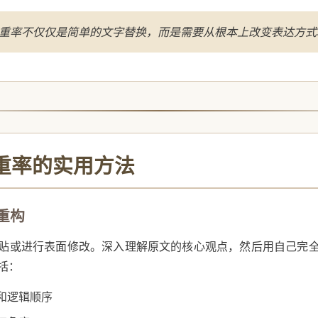
查重率不仅仅是简单的文字替换，而是需要从根本上改变表达方
查重率的实用方法
与重构
贴或进行表面修改。深入理解原文的核心观点，然后用自己完
括：
和逻辑顺序