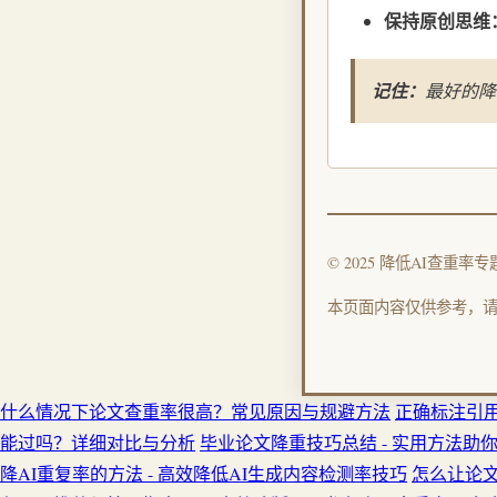
保持原创思维
记住：
最好的降
© 2025 降低AI查重
本页面内容仅供参考，
什么情况下论文查重率很高？常见原因与规避方法
正确标注引用
能过吗？详细对比与分析
毕业论文降重技巧总结 - 实用方法助
降AI重复率的方法 - 高效降低AI生成内容检测率技巧
怎么让论文