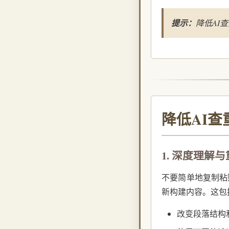
提示：
降低AI
降低AI
1. 深度理解
不要简单地复制粘
新构建内容。这包
改变段落结构