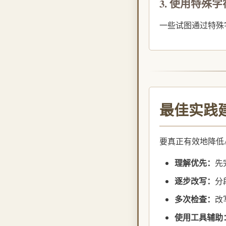
3. 使用特殊
一些试图通过特殊
最佳实践
要真正有效地降低
理解优先：
先
逐步改写：
分
多次检查：
改
使用工具辅助