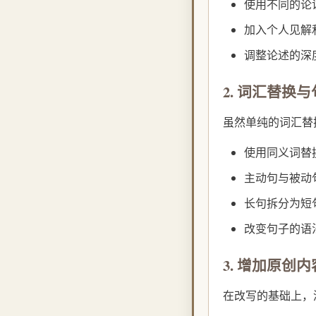
使用不同的论
加入个人见解
调整论述的深
2. 词汇替换
虽然单纯的词汇替
使用同义词替
主动句与被动
长句拆分为短
改变句子的语
3. 增加原创内
在改写的基础上，