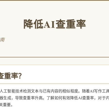
降低AI查重率
南
查重率？
过人工智能技术检测文本与已有内容的相似程度。随着AI写作工
器生成，导致查重率升高。了解如何有效降低AI查重率，对于
关重要。