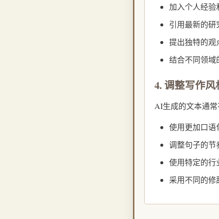
加入个人经验
引用最新的研
提出独特的观
结合不同领域
4. 调整写作风
AI生成的文本通
使用更加口语
调整句子的节
使用特定的行
采用不同的修