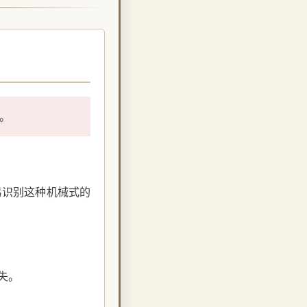
。
易识别这种机械式的
失。