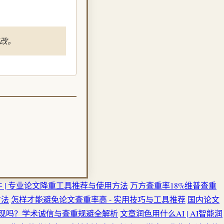
改。
 | 专业论文降重工具推荐与使用方法
万方查重率18%维普查重
方法
怎样才能避免论文查重率高 - 实用技巧与工具推荐
国内论文
现吗？学术诚信与查重规避全解析
文章润色用什么AI | AI智能润