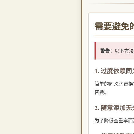
需要避免
警告：
以下方法
1. 过度依赖
简单的同义词替换
替换。
2. 随意添加
为了降低查重率而