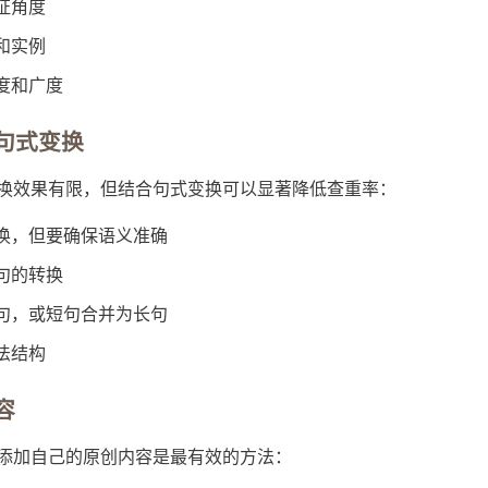
证角度
和实例
度和广度
与句式变换
换效果有限，但结合句式变换可以显著降低查重率：
换，但要确保语义准确
句的转换
句，或短句合并为长句
法结构
容
添加自己的原创内容是最有效的方法：