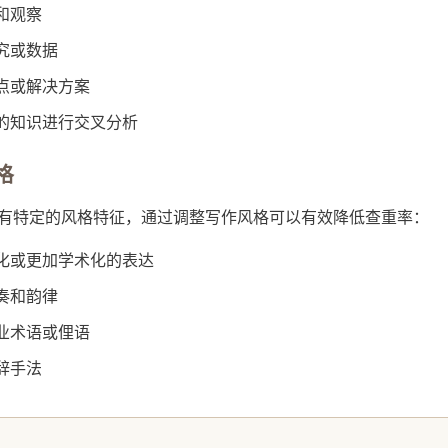
和观察
究或数据
点或解决方案
的知识进行交叉分析
格
常有特定的风格特征，通过调整写作风格可以有效降低查重率：
化或更加学术化的表达
奏和韵律
业术语或俚语
辞手法