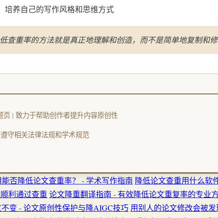
：
培养自己的写作风格和思维方式
低查重率的方法就是真正地理解和创造，而不是简单地复制和修
率专题页 | 致力于帮助创作者提升内容原创性
请遵守相关法律法规和学术规范
能否降低论文查重率？ - 学术写作指南
降低论文查重用什么软件
你顺利通过查重
论文降重翻译指南 - 有效降低论文重复率的专业
不变 - 论文原创性保护与降AIGC技巧
用别人的论文修改会被发