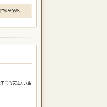
式和思维逻辑。
全不同的表达方式重