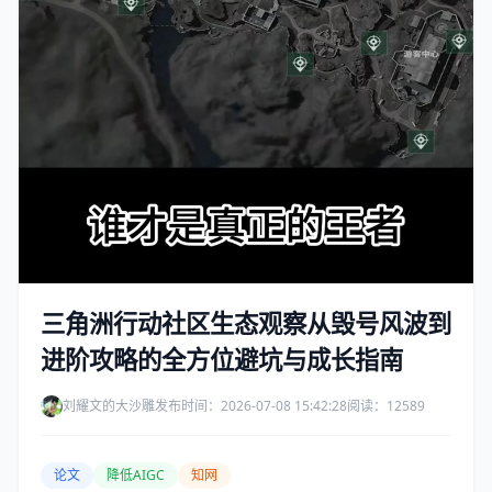
三角洲行动社区生态观察从毁号风波到
进阶攻略的全方位避坑与成长指南
刘耀文的大沙雕
发布时间：2026-07-08 15:42:28
阅读：12589
论文
降低AIGC
知网