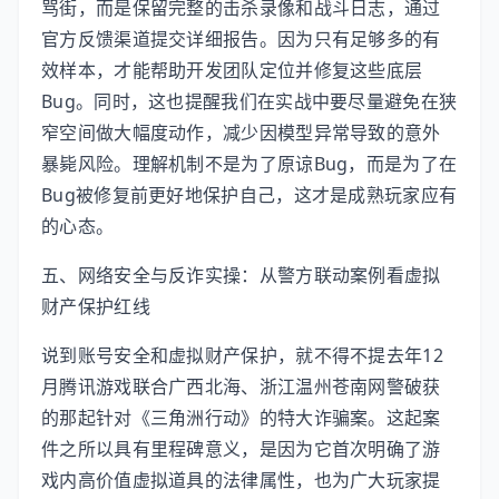
骂街，而是保留完整的击杀录像和战斗日志，通过
官方反馈渠道提交详细报告。因为只有足够多的有
效样本，才能帮助开发团队定位并修复这些底层
Bug。同时，这也提醒我们在实战中要尽量避免在狭
窄空间做大幅度动作，减少因模型异常导致的意外
暴毙风险。理解机制不是为了原谅Bug，而是为了在
Bug被修复前更好地保护自己，这才是成熟玩家应有
的心态。
五、网络安全与反诈实操：从警方联动案例看虚拟
财产保护红线
说到账号安全和虚拟财产保护，就不得不提去年12
月腾讯游戏联合广西北海、浙江温州苍南网警破获
的那起针对《三角洲行动》的特大诈骗案。这起案
件之所以具有里程碑意义，是因为它首次明确了游
戏内高价值虚拟道具的法律属性，也为广大玩家提