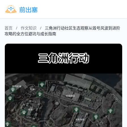
首页
/
作文知识
/
三角洲行动社区生态观察从毁号风波到进阶
攻略的全方位避坑与成长指南