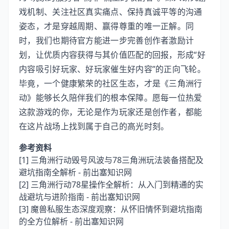
戏机制、关注社区真实痛点、保持真诚平等的沟通
姿态，才是穿越周期、赢得尊重的唯一正解。同
时，我们也期待官方能进一步完善创作者激励计
划，让优质内容获得与其价值匹配的回报，形成“好
内容吸引好玩家、好玩家催生好内容”的正向飞轮。
毕竟，一个健康繁荣的社区生态，才是《三角洲行
动》能够长久陪伴我们的根本保障。愿每一位热爱
这款游戏的你，无论是作为玩家还是创作者，都能
在这片战场上找到属于自己的高光时刻。
参考资料
[1]
三角洲行动毁号风波与78三角洲玩法装备搭配及
避坑指南全解析 - 前出塞知识网
[2]
三角洲行动78星操作全解析：从入门到精通的实
战避坑与进阶指南 - 前出塞知识网
[3]
魔兽私服生态深度观察：从怀旧情怀到避坑指南
的全方位解析 - 前出塞知识网