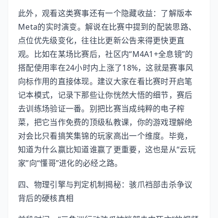
此外，观看这类赛事还有一个隐藏收益：了解版本
Meta的实时演变。解说在比赛中提到的配装思路、
点位优先级变化，往往比更新公告来得更快更直
观。比如在某场比赛后，社区内“M4A1+全息镜”的
搭配使用率在24小时内上涨了18%，这就是赛事风
向标作用的直接体现。建议大家在看比赛时开启笔
记本模式，记录下那些让你恍然大悟的细节，赛后
去训练场验证一番。别把比赛当成纯粹的电子榨
菜，把它当作免费的顶级私教课，你的游戏理解绝
对会比只看搞笑集锦的玩家高出一个维度。毕竟，
知道为什么赢比知道谁赢了更重要，这也是从“云玩
家”向“懂哥”进化的必经之路。
四、物理引擎与判定机制揭秘：骇爪裆部击杀争议
背后的硬核真相