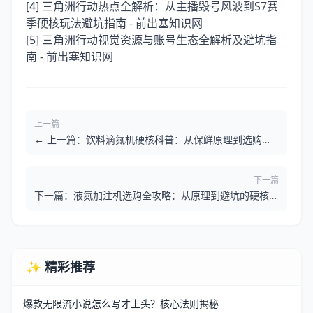
[4]
三角洲行动热点全解析：从主播毁号风波到S7赛
季硬核玩法避坑指南 - 前出塞知识网
[5]
三角洲行动视觉资源与账号生态全解析及避坑指
南 - 前出塞知识网
上一篇
← 上一篇：饮料滴氮机硬核科普：从保鲜原理到选购避
坑全解析
下一篇
下一篇：液氮加注机选购全攻略：从原理到避坑的硬核科
普指南 →
✨ 精彩推荐
爆款无限流小说怎么写才上头？核心法则揭秘