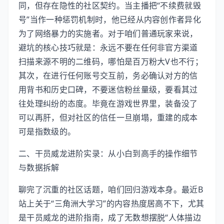
同，但存在隐性的社区契约。当主播把“不续费就毁
号”当作一种惩罚机制时，他已经从内容创作者异化
为了网络暴力的实施者。对于咱们普通玩家来说，
避坑的核心技巧就是：永远不要在任何非官方渠道
扫描来源不明的二维码，哪怕是百万粉大V也不行；
其次，在进行任何账号交互前，务必确认对方的信
用背书和历史口碑，不要迷信粉丝量级，要看其过
往处理纠纷的态度。毕竟在游戏世界里，装备没了
可以再肝，但对社区的信任一旦崩塌，重建的成本
可是指数级的。
二、干员威龙进阶实录：从小白到高手的操作细节
与数据拆解
聊完了沉重的社区话题，咱们回归游戏本身。最近B
站上关于“三角洲大学习”的内容热度居高不下，尤其
是干员威龙的进阶指南，成了无数想摆脱“人体描边