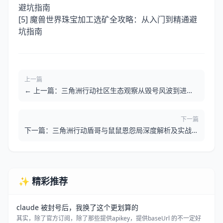
避坑指南
[5]
魔兽世界珠宝加工选矿全攻略：从入门到精通避
坑指南
上一篇
← 上一篇：三角洲行动社区生态观察从毁号风波到进阶
攻略的全方位避坑与成长指南
下一篇
下一篇：三角洲行动盾哥与鼠鼠恩怨局深度解析及实战避
坑指南 →
✨ 精彩推荐
claude 被封号后，我换了这个更划算的
其实，除了官方订阅，除了那些提供apikey，提供baseUrl 的不一定好