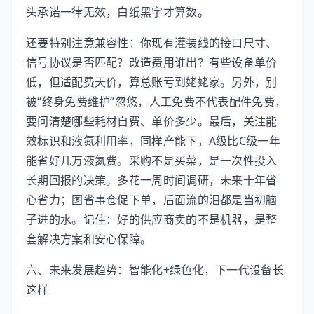
头承诺一律无效，白纸黑字才算数。
还要特别注意兼容性：你现有灌装线的接口尺寸、
信号协议是否匹配？改造费用谁出？有些设备单价
低，但适配费天价，算总账亏到姥姥家。另外，别
被“终身免费维护”忽悠，人工免费不代表配件免费，
要问清楚哪些耗材自费、单价多少。最后，关注能
效标识和液氮利用率，同样产能下，A级比C级一年
能省好几万液氮费。采购不是买菜，是一次性投入
长期回报的决策。多花一周时间调研，未来十年省
心省力；图省事仓促下单，后面流的泪都是当初脑
子进的水。记住：好的供应商卖的不是机器，是整
套解决方案和安心保障。
六、未来发展趋势：智能化+绿色化，下一代设备长
这样