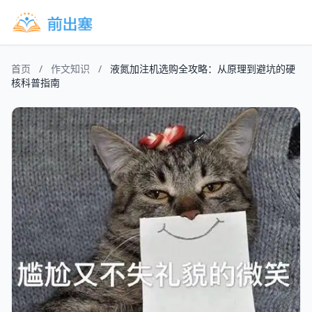
首页
/
作文知识
/
液氮加注机选购全攻略：从原理到避坑的硬
核科普指南