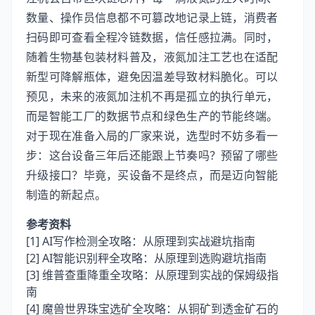
数量、操作员信息都不可篡改地记录上链，消费者
扫码即可查看全程冷链数据，信任感拉满。同时，
随着生物基包装材料普及，液氮加注工艺也在适配
新型可降解瓶体，避免因温差导致材料脆化。可以
预见，未来的液氮加注机不再是孤立的执行单元，
而是智能工厂的数据节点和绿色生产的节能终端。
对于现在准备入局的厂家来说，选型时不妨多看一
步：这台设备三年后还能跟上节奏吗？预留了哪些
升级接口？毕竟，买设备不是终点，而是迈向智能
制造的新起点。
参考资料
[1]
AI写作检测全攻略：从原理到实战避坑指南
[2]
AI智能识别秤全攻略：从原理到选购避坑指南
[3]
维普查重降重全攻略：从原理到实战的保姆级指
南
[4]
魔兽世界珠宝选矿全攻略：从铜矿到透金矿石的