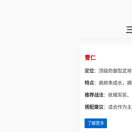
曹仁
定位
：顶级防御型武将
特点
：高统率成长，拥
推荐战法
：抚辑军民、
搭配建议
：适合作为主
了解更多