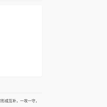
可形成互补，一攻一守，