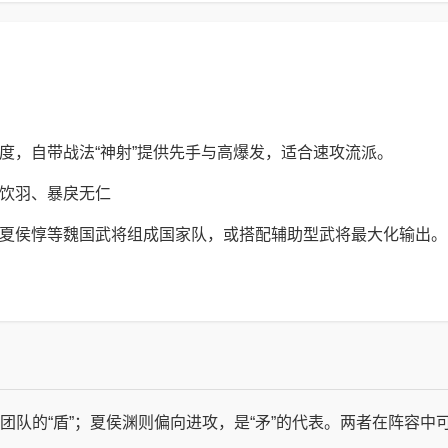
度，自带战法“神射”提供先手与高爆发，适合速攻流派。
饮羽、暴戾无仁
夏侯惇等魏国武将组成国家队，或搭配辅助型武将最大化输出。
团队的“盾”；夏侯渊则偏向进攻，是“矛”的代表。两者在阵容中