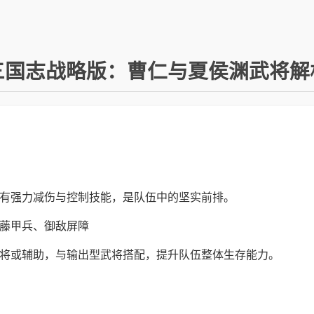
三国志战略版：曹仁与夏侯渊武将解
有强力减伤与控制技能，是队伍中的坚实前排。
藤甲兵、御敌屏障
将或辅助，与输出型武将搭配，提升队伍整体生存能力。