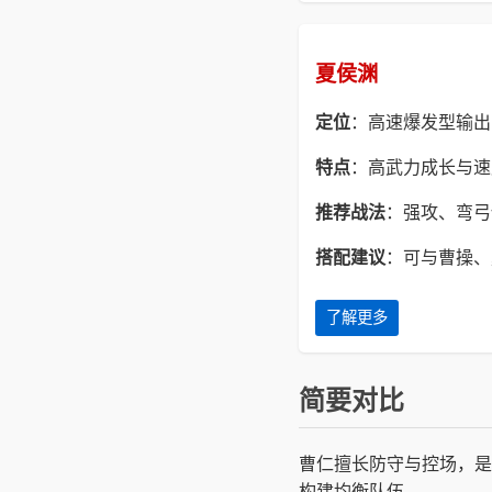
夏侯渊
定位
：高速爆发型输出
特点
：高武力成长与速
推荐战法
：强攻、弯弓
搭配建议
：可与曹操、
了解更多
简要对比
曹仁擅长防守与控场，是
构建均衡队伍。