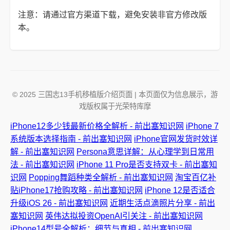
注意：请通过官方渠道下载，避免安装非官方修改版
本。
© 2025 三国志13手机移植版介绍页面 | 本页面仅为信息展示，游
戏版权属于光荣特库摩
iPhone12多少钱最新价格全解析 - 前出塞知识网
iPhone 7
系统版本选择指南 - 前出塞知识网
iPhone官网发货时效详
解 - 前出塞知识网
Persona意思详解：从心理学到日常用
法 - 前出塞知识网
iPhone 11 Pro是否支持双卡 - 前出塞知
识网
Popping舞蹈种类全解析 - 前出塞知识网
淘宝百亿补
贴iPhone17抢购攻略 - 前出塞知识网
iPhone 12是否适合
升级iOS 26 - 前出塞知识网
近期生活点滴照片分享 - 前出
塞知识网
英伟达拟投资OpenAI引关注 - 前出塞知识网
iPhone14型号全解析：细节与真相 - 前出塞知识网