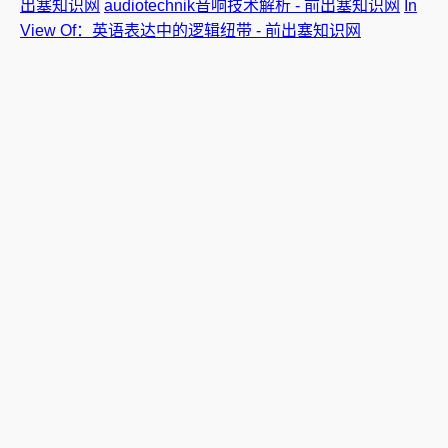
出塞知识网
audiotechnik音响技术解析 - 前出塞知识网
In
View Of：英语表达中的逻辑纽带 - 前出塞知识网