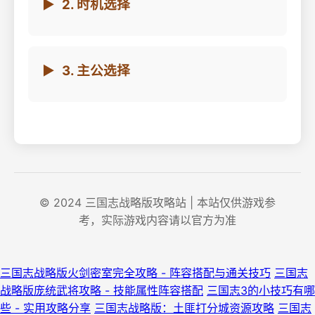
2. 时机选择
3. 主公选择
© 2024 三国志战略版攻略站 | 本站仅供游戏参
考，实际游戏内容请以官方为准
三国志战略版火剑密室完全攻略 - 阵容搭配与通关技巧
三国志
战略版庞统武将攻略 - 技能属性阵容搭配
三国志3的小技巧有哪
些 - 实用攻略分享
三国志战略版：土匪打分城资源攻略
三国志