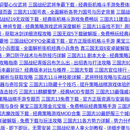
中迎娶心仪武将
三国战纪武将争霸下载 - 经典街机格斗手游免费体
专题页面
三国志11国号表 - 全面解析各势力国号与历史背景
三国战
国战纪19无双版下载 - 经典街机格斗游戏免费畅玩
三国志11建造
1 神将专题 - 经典策略游戏武将深度解析
三国志11庙找不到？原
 - 获取冰剑详细流程攻略
三国无双5下载破解版 - 免费畅玩经
略要地
三国战纪OPPO全渠道下载 - 官方正版街机格斗手游
果宝三
小兵图鉴 - 全面解析街机经典小兵角色
真三国无双6安卓破解版下
略 - 港口防守战术与布防技巧详解
三国志11 剧本大全 - 经典策
用攻略指南
三国战纪青版吕布怎么出 - 出招表与打法攻略
三国志9
本最好玩？经典版本对比与推荐 - 三国志专题
三国志官位排行 
面解析与获取攻略
三国志11斗神技能详解 - 武将特技攻略与实战
器与奇珍异宝
三国志11隐藏十个技巧 - 提升策略战棋游戏体验
神连击技巧
三国志11麒麟蜀梦 - 经典MOD专题页
三国志13最强威
经典策略战棋手游专题页
三国志13免费下载 - 官方正版资源与安装指
限与身份
果宝三国无限金元宝版 - 免费畅玩经典策略手游
三国志
志魔改版下载 - 经典策略游戏MOD合集
三国志10最舒服三个城
年破解版 - 免费下载与玩法攻略
三国志11各方势力详解 - 势力
版 - 即下即玩，无需安装
三国战纪单人拿火剑教程 - 详细步骤