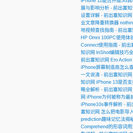
iPhone 11能否升级5
展与影响分析 - 前出塞
设置详解 - 前出塞知识网
业文章降重转换器
noth
地视频查找指南 - 前出
HP Omni 100PC使用
Connect使用指南 - 前
知识网
InShot编辑技巧
前出塞知识网
Ero Ac
iPhone屏幕制造商怎么查
一文说清 - 前出塞知识网
知识网
iPhone 13是
略全解析 - 前出塞知识网
网
iPhone为何被称为最
iPhone10s事件解析 -
塞知识网
怎么把电影导入i
prediction趣味记忆法
Comprehend的形容词