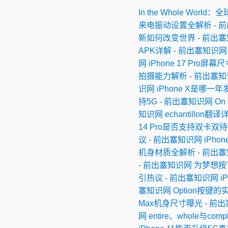
In the Whole Wo
来电振动设置全解析 - 
新如何改变世界 - 前出
APK详解 - 前出塞知识网
网
iPhone 17 Pro屏
拍摄能力解析 - 前出塞
识网
iPhone X是哪一
持5G - 前出塞知识网
On
知识网
echantillo
14 Pro是否支持双卡双待
议 - 前出塞知识网
iPh
机身材质全解析 - 前出
- 前出塞知识网
为梦想按
引热议 - 前出塞知识网
i
塞知识网
Option按键
Max机身尺寸曝光 - 前
网
entire、whole与co