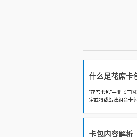
什么是花席卡
“花席卡包”并非《三
定武将或战法组合卡
卡包内容解析