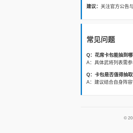
建议：
关注官方公告
常见问题
Q：花席卡包能抽到
A：具体武将列表需
Q：卡包是否值得抽取
A：建议结合自身阵
© 