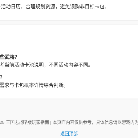
与活动日历，合理规划资源，避免误购非目标卡包。
哪些武将？
参考当前活动卡池说明，不同活动内容不同。
？
容需求与卡包概率详情综合判断。
2025 三国志战略版玩家指南 | 本页面内容仅供参考，具体信息请以游戏内
返回顶部