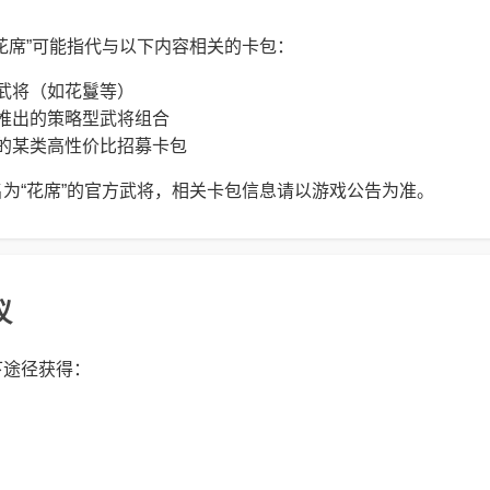
花席”可能指代与以下内容相关的卡包：
武将（如花鬘等）
推出的策略型武将组合
的某类高性价比招募卡包
为“花席”的官方武将，相关卡包信息请以游戏公告为准。
议
下途径获得：