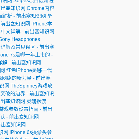
塞知识网
Solpes项目最新进
 前出塞知识网
Chrome内容
全面解析 - 前出塞知识网
毕
 - 前出塞知识网
iPhone本
n翻译中文详解 - 前出塞知识网
Sony Headphones
读音详解及常见误区 - 前出塞
hone 7s是哪一年上市的 -
色详解 - 前出塞知识网
识网
红色iPhone是哪一代
源网络的新力量 - 前出塞
知识网
TheSpinney游戏攻
坚守与突破的边界 - 前出塞知识
 前出塞知识网
灵魂摆渡
pen游戏参数设置指南 - 前出
认 - 前出塞知识网
- 前出塞知识网
知识网
iPhone 6s摄像头参