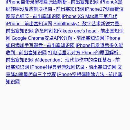
iPhone自带录屏模糊原因解析 - 前出塞知识网
iPhoneX黑
屏转圈没反应解决指南 - 前出塞知识网
iPhone17侧面键位
图曝光细节 - 前出塞知识网
iPhone XS Max属于第几代
iPhone - 前出塞知识网
Sinofthesky：数字艺术新锐力量 -
前出塞知识网
危急时刻如何keep one's head - 前出塞知识
网
Google Chrome安卓APK详解 - 前出塞知识网
iPhone
如何添加手写键盘 - 前出塞知识网
iPhone已发货后多久能
收到 - 前出塞知识网
打电话显示对方iPhone的原因解析 -
前出塞知识网
@dependon：现代协作中的信任基石 - 前
出塞知识网
iPhone4经典老游戏回忆录 - 前出塞知识网
文
章降ai率最简单三个步骤
iPhone空相簿删除方法 - 前出塞
知识网