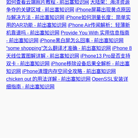
如何查看云端照片教程 - 前出塞知识网
大陆架：海洋资源
争夺的关键区域 - 前出塞知识网
iPhone屏幕出现黄点原因
与解决方法 - 前出塞知识网
iPhone如何测量长度：简单实
用的AR功能 - 前出塞知识网
iPhone Air传闻解析：轻薄新
机靠谱吗 - 前出塞知识网
Provide You With 实用信息指南
- 前出塞知识网
iPhone黑白屏怎么回事 - 前出塞知识网
“some shopping”怎么翻译才准确 - 前出塞知识网
iPhone 8
天线位置图解详解 - 前出塞知识网
iPhone13 Pro是否支持
双卡 - 前出塞知识网
iPhone移除设备后果全解析 - 前出塞
知识网
iPhone清理内存空间全攻略 - 前出塞知识网
chicken out 的用法详解 - 前出塞知识网
OpenSSL安装详
细指南 - 前出塞知识网