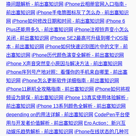
换问题解析 - 前出塞知识网
iPhone云相册官网入口指南 -
前出塞知识网
iPhone手电筒图标灰了怎么办 - 前出塞知识
网
iPhone如何修改日期和时间 - 前出塞知识网
iPhone 6
Plus还能用多久 - 前出塞知识网
iPhone注视铃声变小怎么
关闭 - 前出塞知识网
iPhone SE2最高可升级到哪个iOS版
本 - 前出塞知识网
iPhone如何快速识别图片中的文字 - 前
出塞知识网
iPhone历代颜色演变全解析 - 前出塞知识网
iPhone X声音突然变小原因与解决方法 - 前出塞知识网
iPhone序列号产地对照：看懂你的手机来自哪里 - 前出塞
知识网
iPhone怎么更新软件详细指南 - 前出塞知识网
iPhone11刷机全攻略指南 - 前出塞知识网
iPhone如何将视
频设为屏保 - 前出塞知识网
iPhone 13真实使用体验解析 -
前出塞知识网
iPhone 13系列颜色全解析 - 前出塞知识网
depending on的用法详解 - 前出塞知识网
CodePen平台使
用与开发者价值解析 - 前出塞知识网
Ero Action：新兴互
动娱乐趋势解析 - 前出塞知识网
iPhone在线状态的几种可