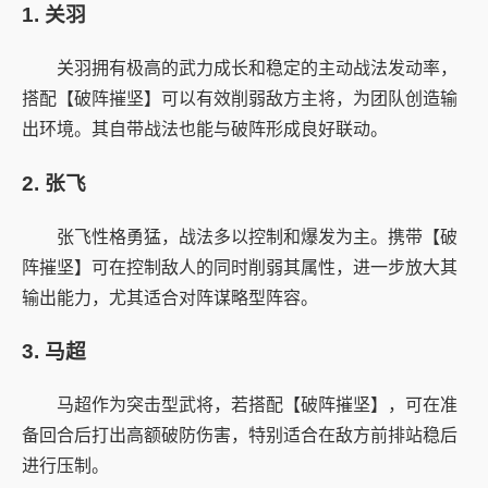
1. 关羽
关羽拥有极高的武力成长和稳定的主动战法发动率，
搭配【破阵摧坚】可以有效削弱敌方主将，为团队创造输
出环境。其自带战法也能与破阵形成良好联动。
2. 张飞
张飞性格勇猛，战法多以控制和爆发为主。携带【破
阵摧坚】可在控制敌人的同时削弱其属性，进一步放大其
输出能力，尤其适合对阵谋略型阵容。
3. 马超
马超作为突击型武将，若搭配【破阵摧坚】，可在准
备回合后打出高额破防伤害，特别适合在敌方前排站稳后
进行压制。