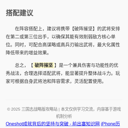
搭配建议
在阵容搭配上，建议将携带【破阵摧坚】的武将安排
在第二或第三位出手，以确保其能有效削弱敌方核心单
位。同时，可配合高谋略或高兵刃输出武将，最大化属性
降低带来的增益效果。
总之，【
破阵摧坚
】是一个兼具伤害与功能性的优
秀战法，合理选择适配武将，能显著提升整体战斗力。玩
家可根据自身武将池和阵容需求，灵活配置使用。
© 2025 三国志战略版攻略站 | 本文仅供学习交流，内容基于游戏
机制分析
Oneshot成就背后的坚持与突破 - 前出塞知识网
iPhone历