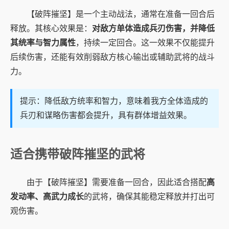
【破阵摧坚】是一个主动战法，通常在准备一回合后
释放。其核心效果是：
对敌方单体造成兵刃伤害，并降低
其统率与智力属性
，持续一定回合。这一效果不仅能提升
后续伤害，还能有效削弱敌方核心输出或辅助武将的战斗
力。
提示：降低敌方统率和智力，意味着我方全体造成的
兵刃和谋略伤害都会提升，具有群体增益效果。
适合携带破阵摧坚的武将
由于【破阵摧坚】需要准备一回合，因此适合搭配
高
发动率、高武力成长
的武将，确保其能稳定释放并打出可
观伤害。