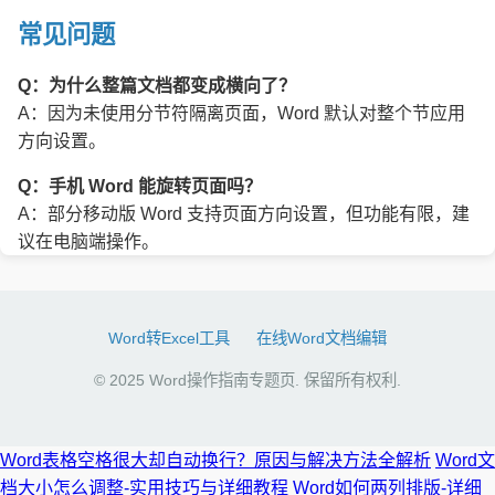
常见问题
Q：为什么整篇文档都变成横向了？
A：因为未使用分节符隔离页面，Word 默认对整个节应用
方向设置。
Q：手机 Word 能旋转页面吗？
A：部分移动版 Word 支持页面方向设置，但功能有限，建
议在电脑端操作。
Word转Excel工具
在线Word文档编辑
© 2025 Word操作指南专题页. 保留所有权利.
Word表格空格很大却自动换行？原因与解决方法全解析
Word文
档大小怎么调整-实用技巧与详细教程
Word如何两列排版-详细