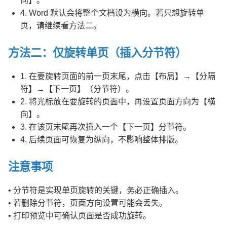
向】。
4. Word 默认会将整个文档设为横向。若只想旋转单
页，请继续看方法二。
方法二：仅旋转单页（插入分节符）
1. 在要旋转页面的前一页末尾，点击【布局】→【分隔
符】→【下一页】（分节符）。
2. 将光标放在要旋转的页面中，再设置页面方向为【横
向】。
3. 在该页末尾再次插入一个【下一页】分节符。
4. 后续页面可恢复为纵向，不影响整体排版。
注意事项
• 分节符是实现单页旋转的关键，务必正确插入。
• 若删除分节符，页面方向设置可能会丢失。
• 打印预览中可确认页面是否成功旋转。