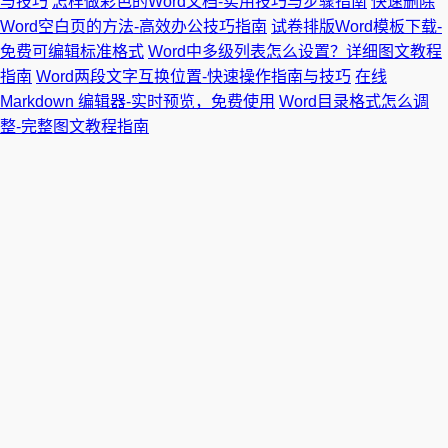
与技巧
怎样做彩色的Word文档-实用技巧与步骤指南
快速删除
Word空白页的方法-高效办公技巧指南
试卷排版Word模板下载-
免费可编辑标准格式
Word中多级列表怎么设置？详细图文教程
指南
Word两段文字互换位置-快速操作指南与技巧
在线
Markdown 编辑器-实时预览，免费使用
Word目录格式怎么调
整-完整图文教程指南