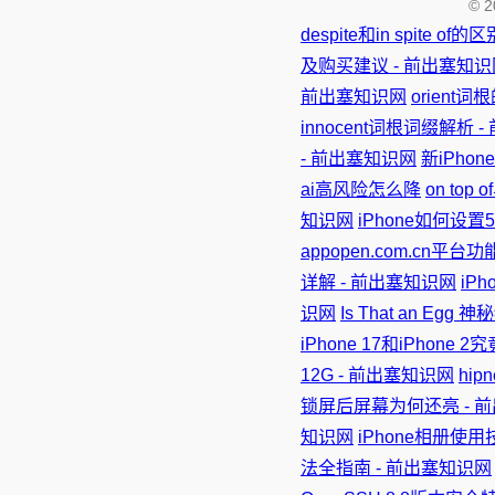
©
despite和in spite 
及购买建议 - 前出塞知识
前出塞知识网
orient
innocent词根词缀解析 
- 前出塞知识网
新iPho
ai高风险怎么降
on top
知识网
iPhone如何设
appopen.com.cn平
详解 - 前出塞知识网
iP
识网
Is That an Eg
iPhone 17和iPhone
12G - 前出塞知识网
hi
锁屏后屏幕为何还亮 - 
知识网
iPhone相册使
法全指南 - 前出塞知识网