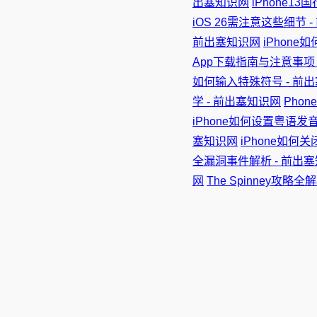
出塞知识网
iPhone1
iOS 26需注意这些细节 
前出塞知识网
iPhone
App下载指南与注意事项 
如何输入特殊符号 - 前
学 - 前出塞知识网
Pho
iPhone如何设置粤语发音
塞知识网
iPhone如何
全漏洞事件解析 - 前出
网
The Spinney攻略