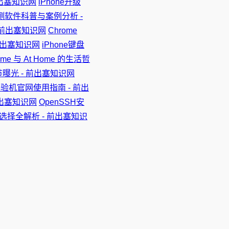
前出塞知识网
iPhone升级
e检测软件科普与案例分析 -
- 前出塞知识网
Chrome
前出塞知识网
iPhone键盘
 Home 与 At Home 的生活哲
节曝光 - 前出塞知识网
ne验机官网使用指南 - 前出
前出塞知识网
OpenSSH安
配色选择全解析 - 前出塞知识