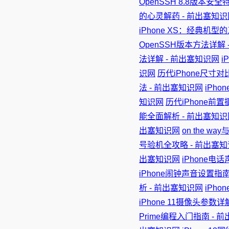
OpenSSH 8.8版本安
的心灵解药 - 前出塞知识
iPhone XS：经典机
OpenSSH版本方法详解
法详解 - 前出塞知识网
i
识网
历代iPhone尺寸对
法 - 前出塞知识网
iPh
知识网
历代iPhone前
能全面解析 - 前出塞知识
出塞知识网
on the wa
号验机全攻略 - 前出塞
出塞知识网
iPhone电
iPhone闹钟声音设置指南
析 - 前出塞知识网
iPh
iPhone 11摄像头参数详
Prime编程入门指南 - 