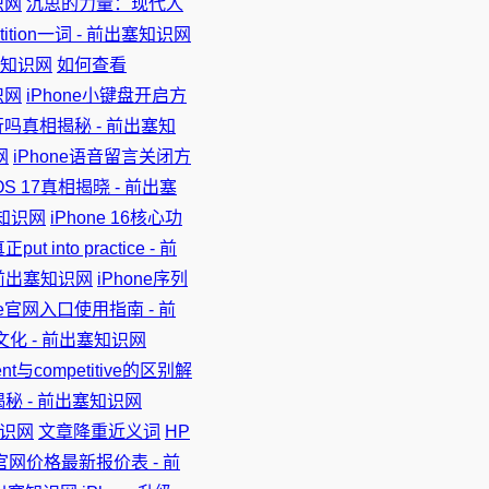
识网
沉思的力量：现代人
ition一词 - 前出塞知识网
塞知识网
如何查看
识网
iPhone小键盘开启方
可行吗真相揭秘 - 前出塞知
网
iPhone语音留言关闭方
OS 17真相揭晓 - 前出塞
塞知识网
iPhone 16核心功
 into practice - 前
- 前出塞知识网
iPhone序列
ne官网入口使用指南 - 前
文化 - 前出塞知识网
ent与competitive的区别解
乐揭秘 - 前出塞知识网
知识网
文章降重近义词
HP
13官网价格最新报价表 - 前