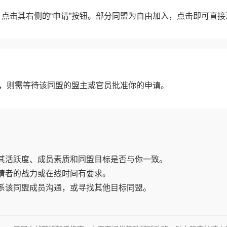
点击其右侧的“申请”按钮。部分同盟为自由加入，点击即可直接
”，则需等待该同盟的盟主或官员批准你的申请。
注其活跃度、成员素质和同盟目标是否与你一致。
申请者的战力或在线时间有要求。
联系该同盟成员沟通，或寻找其他目标同盟。