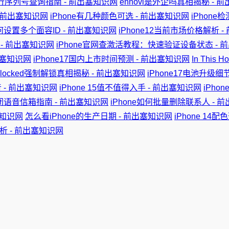
3国行序列号查询指南 - 前出塞知识网
ennovi是外企吗真相揭秘 - 
- 前出塞知识网
iPhone有几种颜色可选 - 前出塞知识网
iPhon
如何设置多个面容ID - 前出塞知识网
iPhone12当前市场价格解析 
- 前出塞知识网
iPhone官网查激活教程：快速验证设备状态 - 
出塞知识网
iPhone17国内上市时间预测 - 前出塞知识网
In This
nelocked强制解锁真相揭秘 - 前出塞知识网
iPhone17电池升级细
 - 前出塞知识网
iPhone 15值不值得入手 - 前出塞知识网
iPho
关闭语音信箱指南 - 前出塞知识网
iPhone如何批量删除联系人 - 
塞知识网
怎么看iPhone的生产日期 - 前出塞知识网
iPhone 14
全解析 - 前出塞知识网