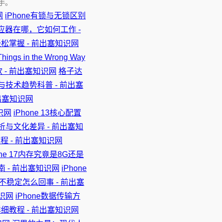
手。
网
iPhone有锁与无锁区别
感应器在哪，它如何工作 -
轻松掌握 - 前出塞知识网
Things in the Wrong Way
款 - 前出塞知识网
格子达
性与技术趋势科普 - 前出塞
前出塞知识网
识网
iPhone 13核心配置
翻译解析与文化差异 - 前出塞知
旅程 - 前出塞知识网
one 17内存究竟是8G还是
南 - 前出塞知识网
iPhone
信号不稳定怎么回事 - 前出塞
知识网
iPhone数据传输方
详细教程 - 前出塞知识网