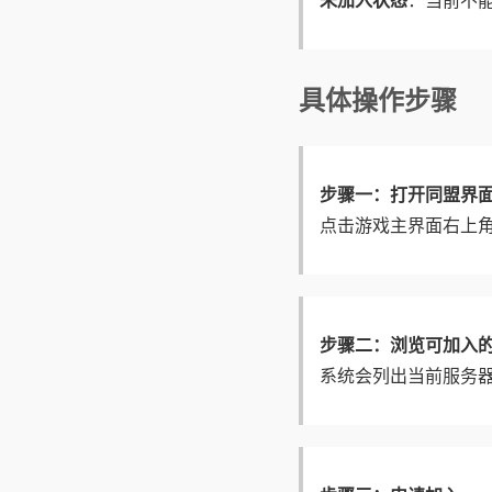
未加入状态
：当前不
具体操作步骤
步骤一：打开同盟界
点击游戏主界面右上角
步骤二：浏览可加入
系统会列出当前服务