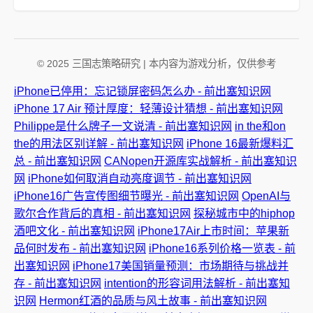
© 2025 三国志策略研究 | 本内容为游戏分析，仅供参考
iPhone已停用：忘记锁屏密码怎么办 - 前出塞知识网
iPhone 17 Air 预计厚度：轻薄设计猜想 - 前出塞知识网
Philippe是什么牌子一文说清 - 前出塞知识网
in the和on
the的用法区别详解 - 前出塞知识网
iPhone 16最新爆料汇
总 - 前出塞知识网
CANopen开源库实战解析 - 前出塞知识
网
iPhone如何取消自动亮度调节 - 前出塞知识网
iPhone16广告宣传图细节曝光 - 前出塞知识网
OpenAI与
歌尔合作背后的真相 - 前出塞知识网
探秘城市中的hiphop
酒吧文化 - 前出塞知识网
iPhone17Air上市时间：苹果新
品何时发布 - 前出塞知识网
iPhone16系列价格一览表 - 前
出塞知识网
iPhone17美国销量预测：市场期待与挑战并
存 - 前出塞知识网
intention的形容词用法解析 - 前出塞知
识网
Hermon红酒的品质与风土故事 - 前出塞知识网