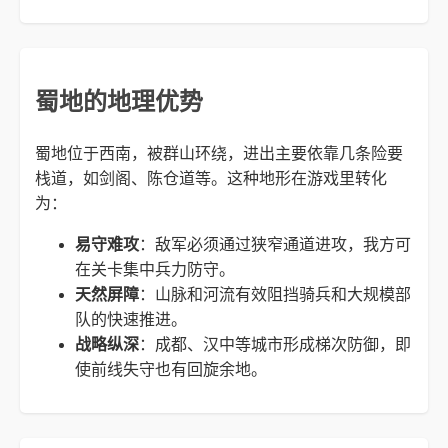
蜀地的地理优势
蜀地位于西南，被群山环绕，进出主要依靠几条险要
栈道，如剑阁、陈仓道等。这种地形在游戏里转化
为：
易守难攻
：敌军必须通过狭窄通道进攻，我方可
在关卡集中兵力防守。
天然屏障
：山脉和河流有效阻挡骑兵和大规模部
队的快速推进。
战略纵深
：成都、汉中等城市形成梯次防御，即
使前线失守也有回旋余地。