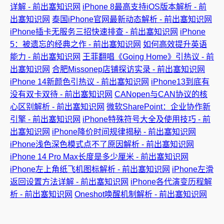
详解 - 前出塞知识网
iPhone 8最高支持iOS版本解析 - 前
出塞知识网
泰国iPhone官网最新动态解析 - 前出塞知识网
iPhone插卡无服务三招快速排查 - 前出塞知识网
iPhone
5：被遗忘的经典之作 - 前出塞知识网
如何高效提升英语
能力 - 前出塞知识网
王菲翻唱《Going Home》引热议 - 前
出塞知识网
合肥Missonep店铺探访实录 - 前出塞知识网
iPhone 14新颜色引热议 - 前出塞知识网
iPhone13到底有
没有双卡双待 - 前出塞知识网
CANopen与CAN协议的核
心区别解析 - 前出塞知识网
微软SharePoint：企业协作新
引擎 - 前出塞知识网
iPhone特殊符号大全及使用技巧 - 前
出塞知识网
iPhone降价时间规律揭秘 - 前出塞知识网
iPhone浅色深色模式点不了原因解析 - 前出塞知识网
iPhone 14 Pro Max长度是多少厘米 - 前出塞知识网
iPhone左上角纸飞机图标解析 - 前出塞知识网
iPhone左滑
返回设置方法详解 - 前出塞知识网
iPhone各代演变历程解
析 - 前出塞知识网
Oneshot唤醒机制解析 - 前出塞知识网