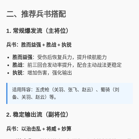
二、推荐兵书搭配
1. 常规爆发流（主将位）
兵书：胜而益强 + 胜战 + 执锐
胜而益强
：受伤后恢复兵力，提升续航能力
胜战
：前三回合发动率提升，配合主动战法更稳定
执锐
：增加伤害，强化输出
适用阵容：五虎枪（关羽、张飞、赵云）、蜀骑（刘
备、关羽、赵云）等。
2. 稳定输出流（副将位）
兵书：以治击乱 + 将威 + 妙算