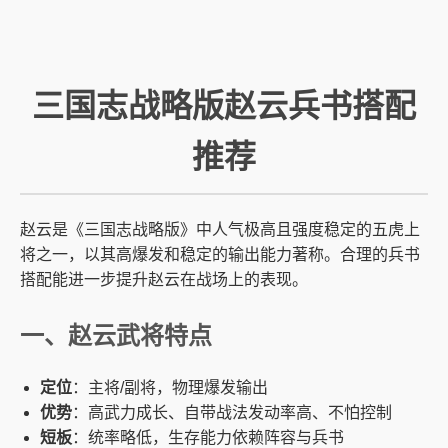
三国志战略版赵云兵书搭配
推荐
赵云是《三国志战略版》中人气极高且强度稳定的五虎上
将之一，以其高爆发和稳定的输出能力著称。合理的兵书
搭配能进一步提升赵云在战场上的表现。
一、赵云武将特点
定位
：主将/副将，物理爆发输出
优势
：高武力成长、自带战法发动率高、不怕控制
短板
：统率略低，生存能力依赖阵容与兵书