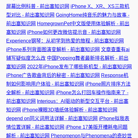
屏幕比例科普 - 前出塞知识网
iPhone X、XR、XS三款机
型对比 - 前出塞知识网
GoingHome纯音乐的魅力与故事 -
前出塞知识网
HomegrownPet中文版使用体验解析 - 前出
塞知识网
iPhone如何更改微信提示音 - 前出塞知识网
Experience钢琴：从初学到热爱的旅程 - 前出塞知识网
iPhone系列背面图演变解析 - 前出塞知识网
文章查重有ai
辅写疑似度怎么改
中国Popping舞者最新排名解析 - 前出
塞知识网
2022年iPhone发布了哪些新机型 - 前出塞知识网
iPhone广告歌曲背后的秘密 - 前出塞知识网
Response机
制如何影响用户体验 - 前出塞知识网
iPhone照片排序方法
全解析 - 前出塞知识网
iPhone怎么打回车操作指南来了 -
前出塞知识网
Interious：AI驱动的新型交互平台 - 前出塞
知识网
iPhone裸眼3D墙纸体验解析 - 前出塞知识网
depend on同义词用法详解 - 前出塞知识网
iPhone拟我表
情位置详解 - 前出塞知识网
iPhone 17美版开槽耗电问题
解析 - 前出塞知识网
Phenomenon与Phenomena的奇妙世