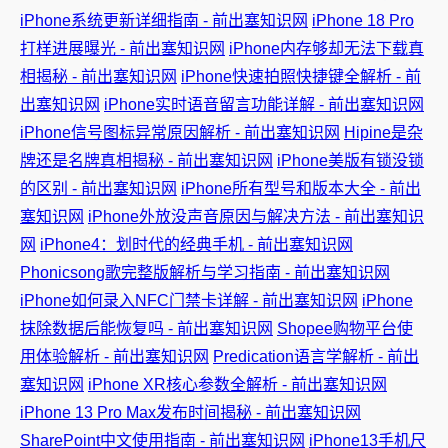
iPhone系统更新详细指南 - 前出塞知识网
iPhone 18 Pro
打样进展曝光 - 前出塞知识网
iPhone内存够却无法下载真
相揭秘 - 前出塞知识网
iPhone快速拍照快捷键全解析 - 前
出塞知识网
iPhone实时语音留言功能详解 - 前出塞知识网
iPhone信号图标异常原因解析 - 前出塞知识网
Hipine是杂
牌还是名牌真相揭秘 - 前出塞知识网
iPhone美版有锁没锁
的区别 - 前出塞知识网
iPhone所有型号和版本大全 - 前出
塞知识网
iPhone外放没声音原因与解决方法 - 前出塞知识
网
iPhone4：划时代的经典手机 - 前出塞知识网
Phonicsong歌完整版解析与学习指南 - 前出塞知识网
iPhone如何录入NFC门禁卡详解 - 前出塞知识网
iPhone
抹除数据后能恢复吗 - 前出塞知识网
Shopee购物平台使
用体验解析 - 前出塞知识网
Predication语言学解析 - 前出
塞知识网
iPhone XR核心参数全解析 - 前出塞知识网
iPhone 13 Pro Max发布时间揭秘 - 前出塞知识网
SharePoint中文使用指南 - 前出塞知识网
iPhone13手机尺