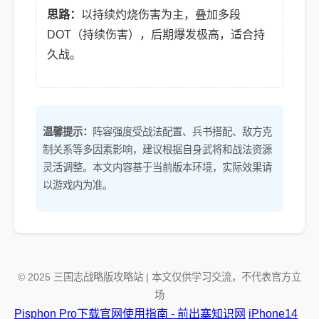
思路：
以持续灼烧伤害为主，叠加多段
DOT（持续伤害），后期爆发极高，适合持
久战。
温馨提示：
阵容强度受战法配置、兵书搭配、敌方克
制关系等多因素影响，建议根据自身武将和战法资源
灵活调整。本文内容基于当前版本环境，实际效果请
以游戏内为准。
© 2025 三国志战略版攻略站 | 本文仅供学习交流，不代表官方立
场
Pisphon Pro下载官网使用指南 - 前出塞知识网
iPhone14