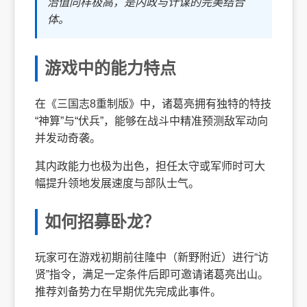
治值同样极高，是内政与计谋的完美结合
体。
游戏中的能力特点
在《三国志8重制版》中，诸葛亮拥有独特的特技
“神算”与“伏兵”，能够在战斗中精准预测敌军动向
并发动奇袭。
其内政能力也极为出色，担任太守或军师时可大
幅提升领地发展速度与部队士气。
如何招募卧龙？
玩家可在游戏初期前往隆中（新野附近）进行“访
贤”指令，满足一定条件后即可邀请诸葛亮出山。
推荐刘备势力在早期优先完成此事件。